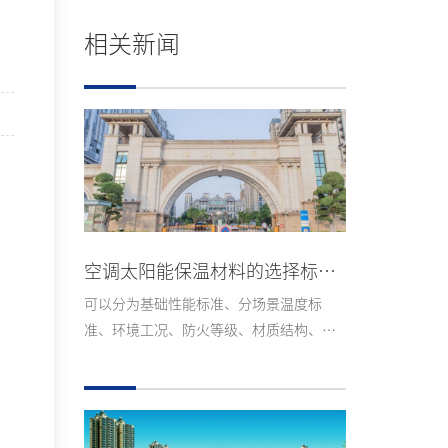
相关新闻
空调太阳能保温材料的选择标准是什么？
可以分为基础性能标准、分场景温度标
准、环境工况、防火等级、材质结构、耐
用性、成本、安装条件8项硬性标准，再附
上空调铜管、太阳能水管、水箱、户外管
路的选型细则，方便直接对照采购。...