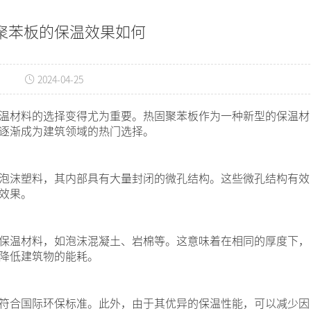
聚苯板的保温效果如何
2024-04-25
温材料的选择变得尤为重要。热固聚苯板作为一种新型的保温材
逐渐成为建筑领域的热门选择。
泡沫塑料，其内部具有大量封闭的微孔结构。这些微孔结构有效
效果。
保温材料，如泡沫混凝土、岩棉等。这意味着在相同的厚度下，
降低建筑物的能耗。
符合国际环保标准。此外，由于其优异的保温性能，可以减少因