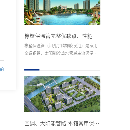
橡塑保温管完整优缺点、性能短板与适用场景
橡塑保温管（闭孔丁腈橡胶发泡）是家用
空调铜管、太阳能冷热水管最主流保温材
料，下面分开优势、缺点、选购要点、适
配工况。...
的
空调、太阳能管路‑水箱常用保温材料详细介绍