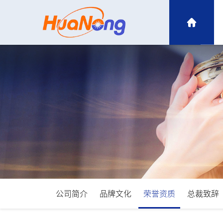
公司简介
品牌文化
荣誉资质
总裁致辞