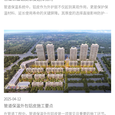
管道保温系统中，铝皮作为外护层不仅起到美观作用，更是保护保
温材料、延长使用寿命的关键屏障。其厚度的选择直接影响防护性
能和工程造价，需综合考虑多方面因素。...
2025-04-12
管道保温外包铝皮施工要点​
在管道工程中，管道保温外包铝皮是一项常见且重要的施工环节。