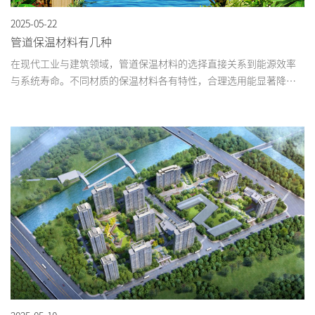
2025-05-22
管道保温材料有几种
在现代工业与建筑领域，管道保温材料的选择直接关系到能源效率
与系统寿命。不同材质的保温材料各有特性，合理选用能显著降低
能耗、延长设备寿命。目前市面上主流的管道保温材料可分为以下
六大类别...