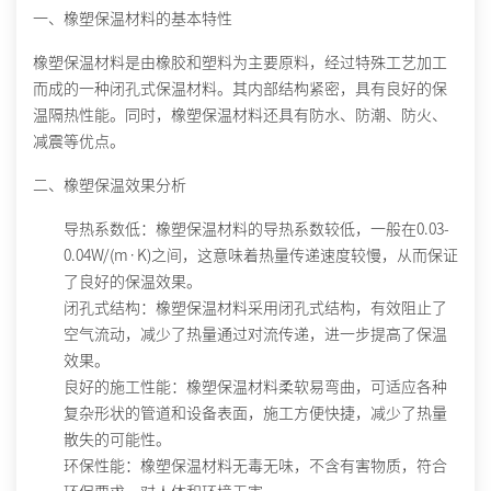
一、橡塑保温材料的基本特性
橡塑保温材料是由橡胶和塑料为主要原料，经过特殊工艺加工
而成的一种闭孔式保温材料。其内部结构紧密，具有良好的保
温隔热性能。同时，橡塑保温材料还具有防水、防潮、防火、
减震等优点。
二、橡塑保温效果分析
导热系数低
：橡塑保温材料的导热系数较低，一般在0.03-
0.04W/(m·K)之间，这意味着热量传递速度较慢，从而保证
了良好的保温效果。
闭孔式结构
：橡塑保温材料采用闭孔式结构，有效阻止了
空气流动，减少了热量通过对流传递，进一步提高了保温
效果。
良好的施工性能
：橡塑保温材料柔软易弯曲，可适应各种
复杂形状的管道和设备表面，施工方便快捷，减少了热量
散失的可能性。
环保性能
：橡塑保温材料无毒无味，不含有害物质，符合